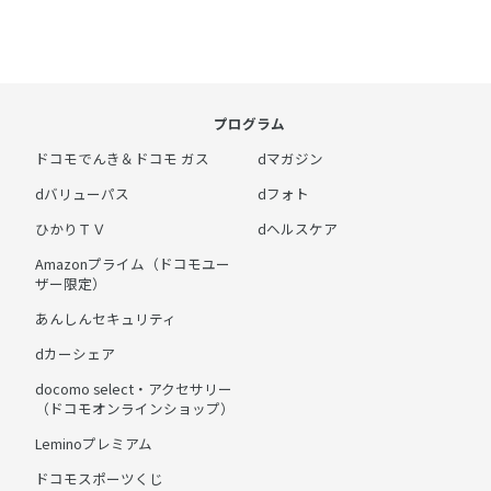
プログラム
ドコモでんき＆ドコモ ガス
dマガジン
dバリューパス
dフォト
ひかりＴＶ
dヘルスケア
Amazonプライム（ドコモユー
ザー限定）
あんしんセキュリティ
dカーシェア
docomo select・アクセサリー
（ドコモオンラインショップ）
Leminoプレミアム
ドコモスポーツくじ