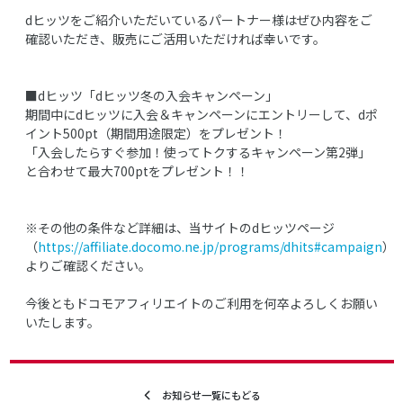
dヒッツをご紹介いただいているパートナー様はぜひ内容をご
確認いただき、販売にご活用いただければ幸いです。
■dヒッツ「dヒッツ冬の入会キャンペーン」
期間中にdヒッツに入会＆キャンペーンにエントリーして、dポ
イント500pt（期間用途限定）をプレゼント！
「入会したらすぐ参加！使ってトクするキャンペーン第2弾」
と合わせて最大700ptをプレゼント！！
※その他の条件など詳細は、当サイトのdヒッツページ
（
https://affiliate.docomo.ne.jp/programs/dhits#campaign
）
よりご確認ください。
今後ともドコモアフィリエイトのご利用を何卒よろしくお願い
いたします。
お知らせ一覧にもどる