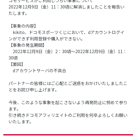
コモサービスがご利用しづらい事象について
2022年12月9日（金）11：30頃に解消しましたことを報告い
たします。
【事象の内容】
kikito、ドコモスポーツくじにおいて、dアカウントログイ
ンができず利用登録や購入ができない。
【事象の発生期間】
2022年12月9日（金）2：30頃～2022年12月9日（金）11：
30頃
【要因】
dアカウントサーバの不具合
パートナーの皆様にはご心配とご迷惑をおかけいたしましたこ
とをお詫び申し上げます。
今後、このような事象を起こさないよう再発防止に努めて参り
ます。
引き続きドコモアフィリエイトのご利用を何卒よろしくお願い
いたします。