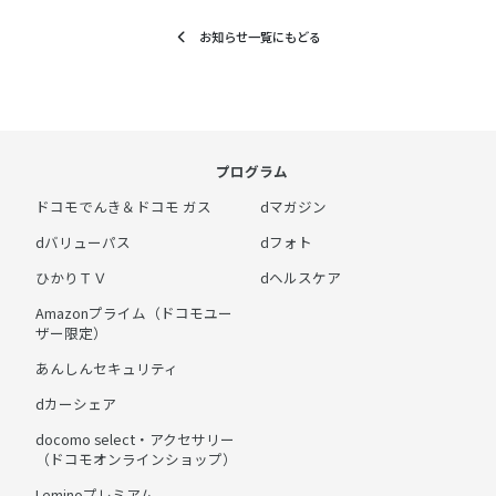
お知らせ一覧にもどる
プログラム
ドコモでんき＆ドコモ ガス
dマガジン
dバリューパス
dフォト
ひかりＴＶ
dヘルスケア
Amazonプライム（ドコモユー
ザー限定）
あんしんセキュリティ
dカーシェア
docomo select・アクセサリー
（ドコモオンラインショップ）
Leminoプレミアム