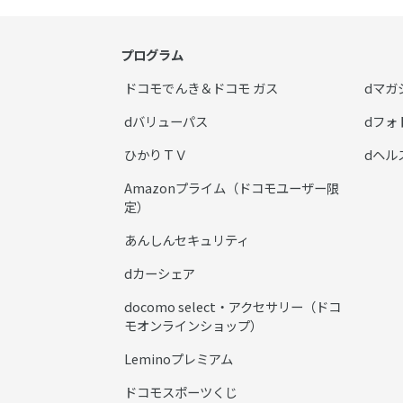
プログラム
ドコモでんき＆ドコモ ガス
dマガ
dバリューパス
dフォ
ひかりＴＶ
dヘル
Amazonプライム（ドコモユーザー限
定）
あんしんセキュリティ
dカーシェア
docomo select・アクセサリー（ドコ
モオンラインショップ）
Leminoプレミアム
ドコモスポーツくじ