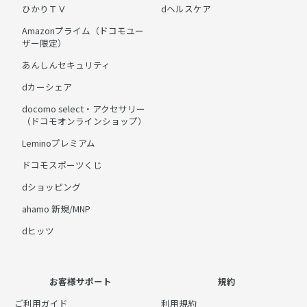
ひかりＴＶ
dヘルスケア
Amazonプライム（ドコモユー
ザー限定）
あんしんセキュリティ
dカーシェア
docomo select・アクセサリー
（ドコモオンラインショップ）
Leminoプレミアム
ドコモスポーツくじ
dショッピング
ahamo 新規/MNP
dヒッツ
お客様サポート
規約
ご利用ガイド
利用規約