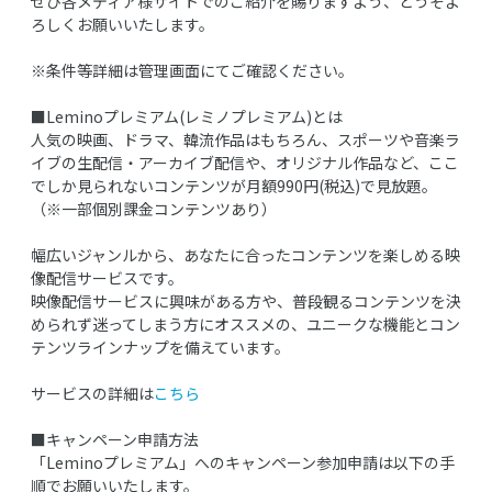
ぜひ各メディア様サイトでのご紹介を賜りますよう、どうぞよ
ろしくお願いいたします。
※条件等詳細は管理画面にてご確認ください。
■Leminoプレミアム(レミノプレミアム)とは
人気の映画、ドラマ、韓流作品はもちろん、スポーツや音楽ラ
イブの生配信・アーカイブ配信や、オリジナル作品など、ここ
でしか見られないコンテンツが月額990円(税込)で見放題。
（※一部個別課金コンテンツあり）
幅広いジャンルから、あなたに合ったコンテンツを楽しめる映
像配信サービスです。
映像配信サービスに興味がある方や、普段観るコンテンツを決
められず迷ってしまう方にオススメの、ユニークな機能とコン
テンツラインナップを備えています。
サービスの詳細は
こちら
■キャンペーン申請方法
「Leminoプレミアム」へのキャンペーン参加申請は以下の手
順でお願いいたします。