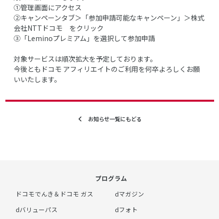
①管理画面にアクセス
➁キャンペーンタブ＞「参加申請可能なキャンペーン」＞株式
会社NTTドコモ をクリック
③「Leminoプレミアム」を選択して参加申請
対象サービスは順次拡大を予定しております。
今後ともドコモ アフィリエイトのご利用を何卒よろしくお願
いいたします。
お知らせ一覧にもどる
プログラム
ドコモでんき＆ドコモ ガス
dマガジン
dバリューパス
dフォト