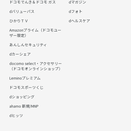
ドコモでんき＆ドコモ ガス
dマガジン
dバリューパス
dフォト
ひかりＴＶ
dヘルスケア
Amazonプライム（ドコモユー
ザー限定）
あんしんセキュリティ
dカーシェア
docomo select・アクセサリー
（ドコモオンラインショップ）
Leminoプレミアム
ドコモスポーツくじ
dショッピング
ahamo 新規/MNP
dヒッツ