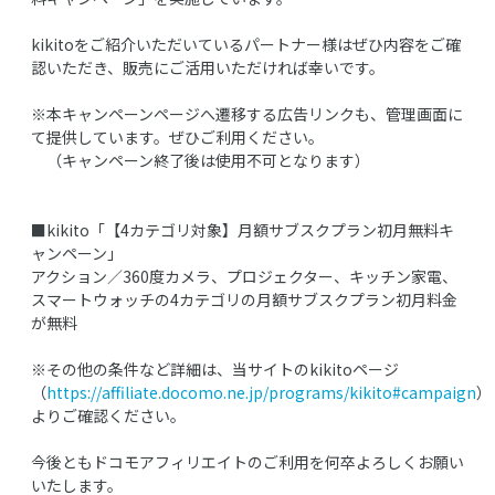
kikitoをご紹介いただいているパートナー様はぜひ内容をご確
認いただき、販売にご活用いただければ幸いです。
※本キャンペーンページへ遷移する広告リンクも、管理画面に
て提供しています。ぜひご利用ください。
（キャンペーン終了後は使用不可となります）
■kikito「【4カテゴリ対象】月額サブスクプラン初月無料キ
ャンペーン」
アクション／360度カメラ、プロジェクター、キッチン家電、
スマートウォッチの4カテゴリの月額サブスクプラン初月料金
が無料
※その他の条件など詳細は、当サイトのkikitoページ
（
https://affiliate.docomo.ne.jp/programs/kikito#campaign
）
よりご確認ください。
今後ともドコモアフィリエイトのご利用を何卒よろしくお願い
いたします。