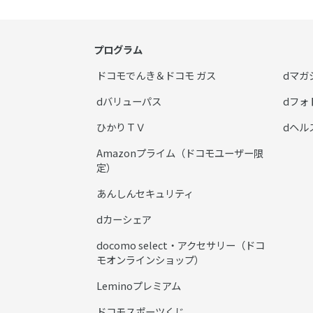
プログラム
ドコモでんき＆ドコモ ガス
dマガ
dバリューパス
dフォ
ひかりＴＶ
dヘル
Amazonプライム（ドコモユーザー限
定）
あんしんセキュリティ
dカーシェア
docomo select・アクセサリー（ドコ
モオンラインショップ）
Leminoプレミアム
ドコモスポーツくじ