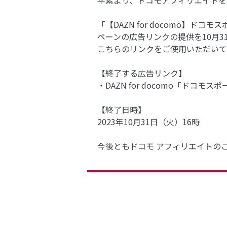
平素より、ドコモアフィリエイトを
「【DAZN for docomo
ペーンの広告リンクの提供を10月3
こちらのリンクをご使用いただいて
【終了する広告リンク】
・DAZN for docomo「ド
【終了日時】
2023年10月31日（火）16時
今後ともドコモ アフィリエイトの