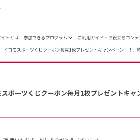
ト
エイトとは
参加できるプログラム
ご利用ガイド・お役立ちコンテ
ocomo「ドコモスポーツくじクーポン毎月1枚プレゼントキャンペーン！！
o「ドコモスポーツくじクーポン毎月1枚プレゼント