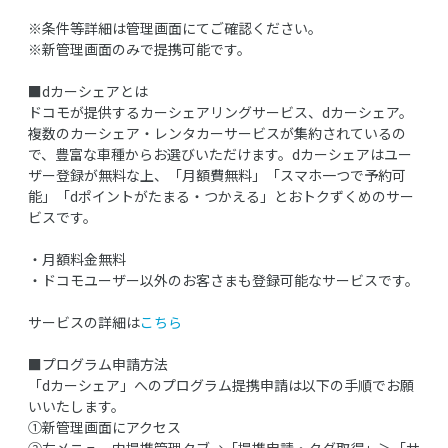
※条件等詳細は管理画面にてご確認ください。
※新管理画面のみで提携可能です。
■dカーシェアとは
ドコモが提供するカーシェアリングサービス、dカーシェア。
複数のカーシェア・レンタカーサービスが集約されているの
で、豊富な車種からお選びいただけます。dカーシェアはユー
ザー登録が無料な上、「月額費無料」「スマホ一つで予約可
能」「dポイントがたまる・つかえる」とおトクずくめのサー
ビスです。
・月額料金無料
・ドコモユーザー以外のお客さまも登録可能なサービスです。
サービスの詳細は
こちら
■プログラム申請方法
「dカーシェア」へのプログラム提携申請は以下の手順でお願
いいたします。
①新管理画面にアクセス
➁左メニュー内提携管理タブ→「提携申請・タグ取得」＞「サ