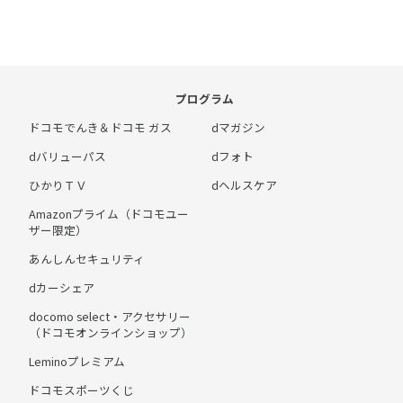
プログラム
ドコモでんき＆ドコモ ガス
dマガジン
dバリューパス
dフォト
ひかりＴＶ
dヘルスケア
Amazonプライム（ドコモユー
ザー限定）
あんしんセキュリティ
dカーシェア
docomo select・アクセサリー
（ドコモオンラインショップ）
Leminoプレミアム
ドコモスポーツくじ