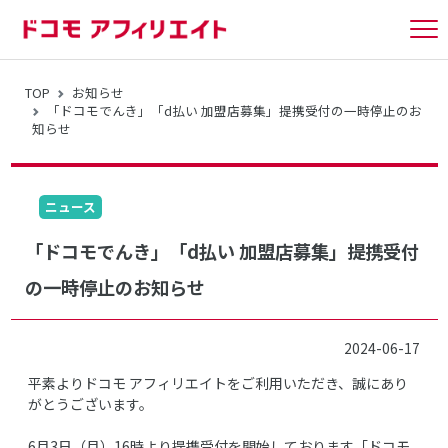
tog
nav
TOP
お知らせ
「ドコモでんき」「d払い 加盟店募集」提携受付の一時停止のお
知らせ
ニュース
「ドコモでんき」「d払い 加盟店募集」提携受付
の一時停止のお知らせ
2024-06-17
平素よりドコモ アフィリエイトをご利用いただき、誠にあり
がとうございます。
6月3日（月）16時より提携受付を開始しております「ドコモ