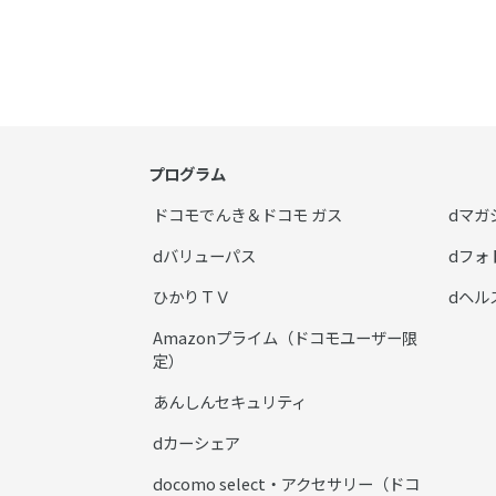
プログラム
ドコモでんき＆ドコモ ガス
dマガ
dバリューパス
dフォ
ひかりＴＶ
dヘル
Amazonプライム（ドコモユーザー限
定）
あんしんセキュリティ
dカーシェア
docomo select・アクセサリー（ドコ