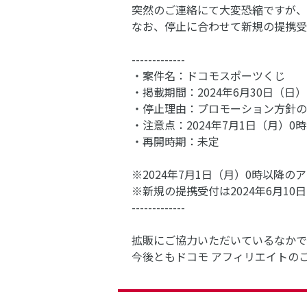
突然のご連絡にて大変恐縮ですが、
なお、停止に合わせて新規の提携受付
-------------
・案件名：ドコモスポーツくじ
・掲載期間：2024年6月30日（日）
・停止理由：プロモーション方針の
・注意点：2024年7月1日（月）
・再開時期：未定
※2024年7月1日（月）0時以降
※新規の提携受付は2024年6月1
-------------
拡販にご協力いただいているなかで
今後ともドコモ アフィリエイトの