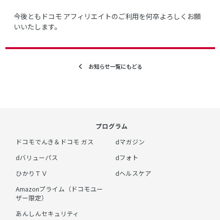
今後ともドコモ アフィリエイトのご利用を何卒よろしくお願
いいたします。
お知らせ一覧にもどる
プログラム
ドコモでんき＆ドコモ ガス
dマガジン
dバリューパス
dフォト
ひかりＴＶ
dヘルスケア
Amazonプライム（ドコモユー
ザー限定）
あんしんセキュリティ