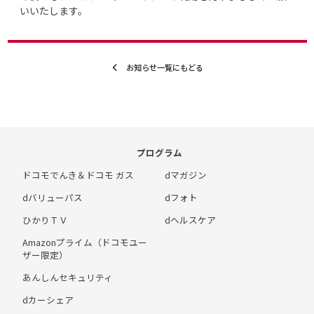
いいたします。
お知らせ一覧にもどる
プログラム
ドコモでんき＆ドコモ ガス
dマガジン
dバリューパス
dフォト
ひかりＴＶ
dヘルスケア
Amazonプライム（ドコモユー
ザー限定）
あんしんセキュリティ
dカーシェア