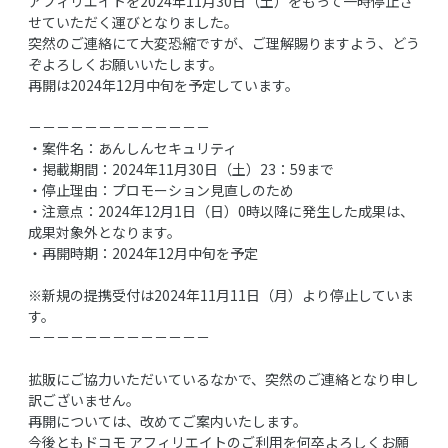
アフィリエイトを2024年11月30日（土）をもって一時停止さ
せていただく運びとなりました。
突然のご連絡にて大変恐縮ですが、ご理解賜りますよう、どう
ぞよろしくお願いいたします。
再開は2024年12月中旬を予定しています。
－－－－－－－－－－－－－
・案件名：あんしんセキュリティ
・掲載期間：2024年11月30日（土）23：59まで
・停止理由：プロモーション見直しのため
・注意点：2024年12月1日（日）0時以降に発生した成果は、
成果対象外となります。
・再開時期：2024年12月中旬を予定
※新規の提携受付は2024年11月11日（月）より停止していま
す。
－－－－－－－－－－－－－
拡販にご協力いただいているなかで、突然のご連絡となり申し
訳ございません。
再開については、改めてご案内いたします。
今後ともドコモ アフィリエイトのご利用を何卒よろしくお願