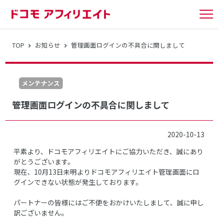
tog
nav
TOP
お知らせ
管理画面ログインの不具合に関しまして
メンテナンス
管理画面ログインの不具合に関しまして
2020-10-13
平素より、ドコモアフィリエイトにご協力いただき、誠にあり
がとうございます。
現在、10月13日未明よりドコモアフィリエイト管理画面にロ
グインできない状態が発生しております。
パートナーの皆様にはご不便をおかけいたしまして、誠に申し
訳ございません。