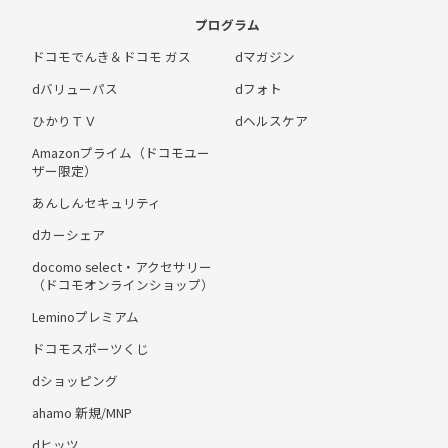
プログラム
ドコモでんき＆ドコモ ガス
dマガジン
dバリューパス
dフォト
ひかりＴＶ
dヘルスケア
Amazonプライム（ドコモユー
ザー限定）
あんしんセキュリティ
dカーシェア
docomo select・アクセサリー
（ドコモオンラインショップ）
Leminoプレミアム
ドコモスポーツくじ
dショッピング
ahamo 新規/MNP
dヒッツ