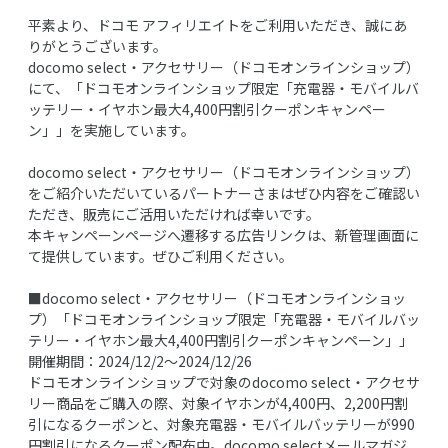
平素より、ドコモ アフィリエイトをご利用いただき、誠にあ
りがとうございます。
docomo select・アクセサリー（ドコモオンラインショップ）
にて、「ドコモオンラインショップ限定「充電器・モバイルバ
ッテリー・イヤホン最大4,400円割引クーポンキャンペー
ン」」を実施しています。
docomo select・アクセサリー（ドコモオンラインショップ）
をご紹介いただいているパートナーさまはぜひ内容をご確認い
ただき、販売にご活用いただければ幸いです。
本キャンペーンページへ遷移する広告リンクは、新管理画面に
て提供しています。ぜひご利用ください。
■docomo select・アクセサリー（ドコモオンラインショッ
プ）「ドコモオンラインショップ限定「充電器・モバイルバッ
テリー・イヤホン最大4,400円割引クーポンキャンペーン」」
開催期間：2024/12/2～2024/12/26
ドコモオンラインショップで対象のdocomo select・アクセサ
リー商品をご購入の際、対象イヤホンが4,400円、2,200円割
引になるクーポンと、対象充電器・モバイルバッテリーが990
円割引になるクーポン配布中。docomo selectメールマガジ