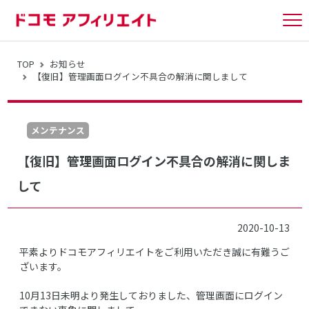
tog
nav
TOP
お知らせ
【復旧】管理画面ログイン不具合の解消に関しまして
メンテナンス
【復旧】管理画面ログイン不具合の解消に関しま
して
2020-10-13
平素よりドコモアフィリエイトをご利用いただき誠に有難うご
ざいます。
10月13日未明より発生しておりました、管理画面にログイン