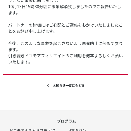
できない事象に関しまして、
10月13日15時30分頃に事象解消致しましたのでご報告いたし
ます。
パートナーの皆様にはご心配とご迷惑をおかけいたしましたこ
とをお詫び申し上げます。
今後、このような事象を起こさないよう再発防止に努めて参り
ます。
引き続きドコモアフィリエイトのご利用を何卒よろしくお願い
いたします。
お知らせ一覧にもどる
プログラム
ドコモでんき＆ドコモ ガス
dマガジン