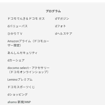
プログラム
ドコモでんき＆ドコモ ガス
dマガジン
dバリューパス
dフォト
ひかりＴＶ
dヘルスケア
Amazonプライム（ドコモユー
ザー限定）
あんしんセキュリティ
dカーシェア
docomo select・アクセサリー
（ドコモオンラインショップ）
Leminoプレミアム
ドコモスポーツくじ
dショッピング
ahamo 新規/MNP