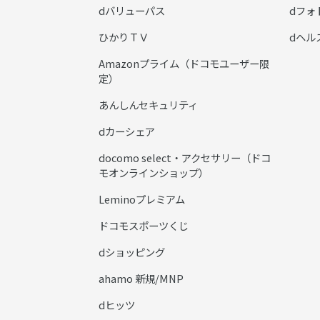
dバリューパス
dフォ
ひかりＴＶ
dヘル
Amazonプライム（ドコモユーザー限
定）
あんしんセキュリティ
dカーシェア
docomo select・アクセサリー（ドコ
モオンラインショップ）
Leminoプレミアム
ドコモスポーツくじ
dショッピング
ahamo 新規/MNP
dヒッツ