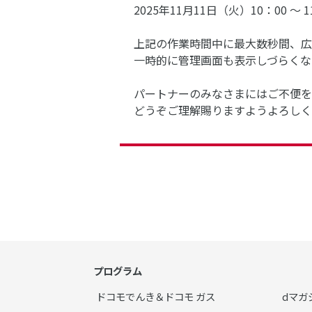
2025年11月11日（火）10：00 ～ 1
上記の作業時間中に最大数秒間、広
一時的に管理画面も表示しづらくな
パートナーのみなさまにはご不便を
どうぞご理解賜りますようよろしく
プログラム
ドコモでんき＆ドコモ ガス
dマガ