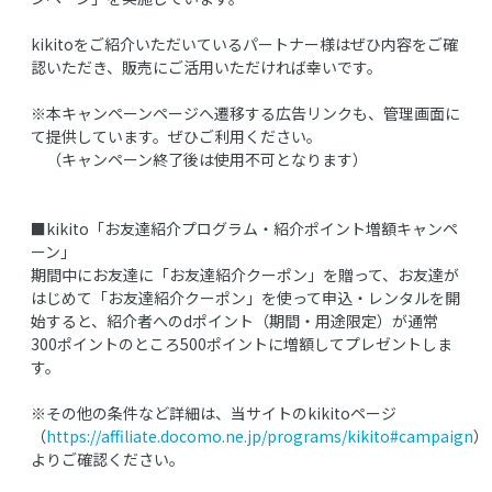
kikitoをご紹介いただいているパートナー様はぜひ内容をご確
認いただき、販売にご活用いただければ幸いです。
※本キャンペーンページへ遷移する広告リンクも、管理画面に
て提供しています。ぜひご利用ください。
（キャンペーン終了後は使用不可となります）
■kikito「お友達紹介プログラム・紹介ポイント増額キャンペ
ーン」
期間中にお友達に「お友達紹介クーポン」を贈って、お友達が
はじめて「お友達紹介クーポン」を使って申込・レンタルを開
始すると、紹介者へのdポイント（期間・用途限定）が通常
300ポイントのところ500ポイントに増額してプレゼントしま
す。
※その他の条件など詳細は、当サイトのkikitoページ
（
https://affiliate.docomo.ne.jp/programs/kikito#campaign
）
よりご確認ください。