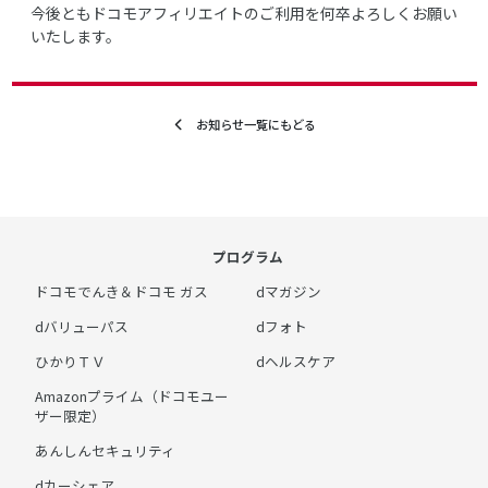
今後ともドコモアフィリエイトのご利用を何卒よろしくお願い
いたします。
お知らせ一覧にもどる
プログラム
ドコモでんき＆ドコモ ガス
dマガジン
dバリューパス
dフォト
ひかりＴＶ
dヘルスケア
Amazonプライム（ドコモユー
ザー限定）
あんしんセキュリティ
dカーシェア