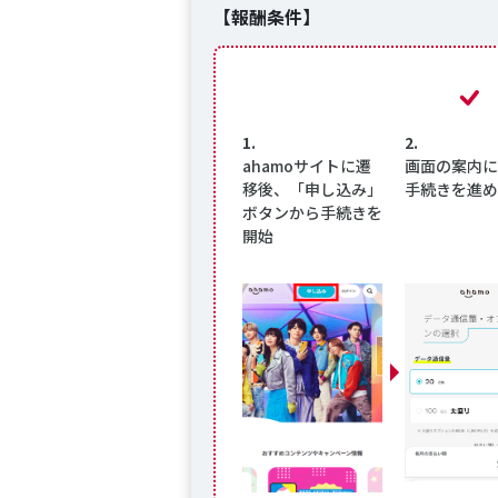
【報酬条件】
1.
2.
ahamoサイトに遷
画面の案内に
移後、「申し込み」
手続きを進め
ボタンから手続きを
開始