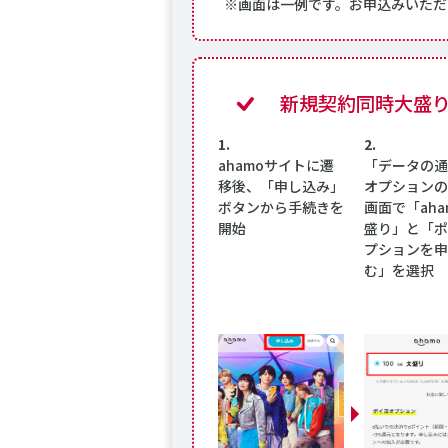
※画面は一例です。お申込みいただ
新規契約同時大盛り
1.
2.
ahamoサイトに遷
「データの通
移後、「申し込み」
オプションの
ボタンから手続きを
画面で「aha
開始
盛り」と「ポ
プションを申
む」を選択