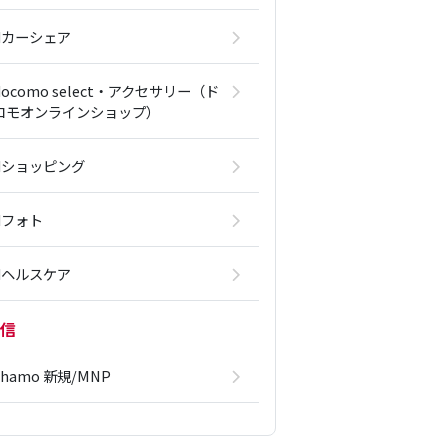
dカーシェア
docomo select・アクセサリー（ド
コモオンラインショップ）
dショッピング
dフォト
dヘルスケア
信
ahamo 新規/MNP