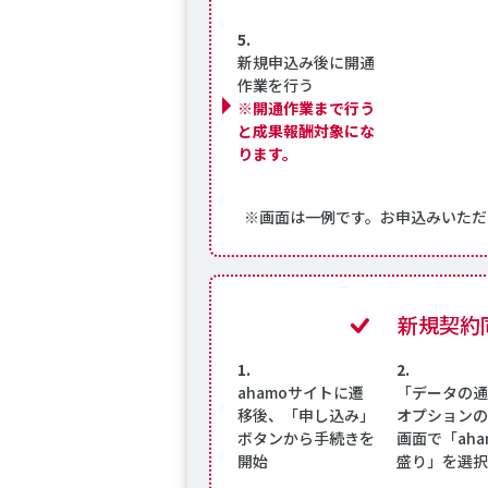
5.
新規申込み後に開通
作業を行う
※開通作業まで行う
と成果報酬対象にな
ります。
※画面は一例です。お申込みいただ
新規契約同
1.
2.
ahamoサイトに遷
「データの通
移後、「申し込み」
オプションの
ボタンから手続きを
画面で「aha
開始
盛り」を選択