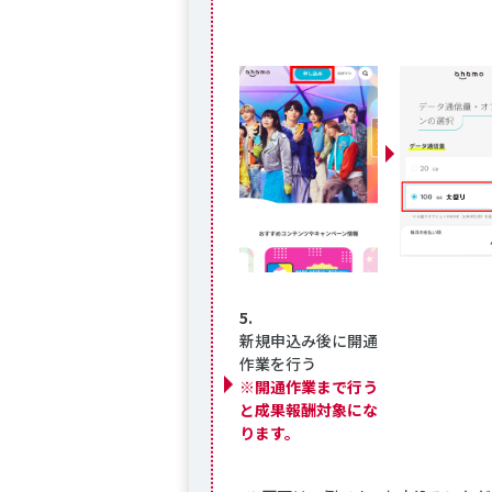
5.
新規申込み後に開通
作業を行う
※開通作業まで行う
と成果報酬対象にな
ります。