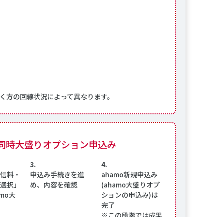
く方の回線状況によって異なります。
時大盛りオプション申込み
3.
4.
信料・
申込み手続きを進
ahamo新規申込み
選択」
め、内容を確認
(ahamo大盛りオプ
mo大
ションの申込み)は
完了
※この段階では成果