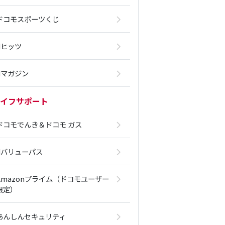
ドコモスポーツくじ
dヒッツ
dマガジン
イフサポート
ドコモでんき＆ドコモ ガス
dバリューパス
Amazonプライム（ドコモユーザー
限定）
あんしんセキュリティ