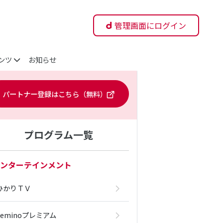
管理画面にログイン
ンツ
お知らせ
パートナー登録はこちら（無料）
プログラム一覧
ンターテインメント
ひかりＴＶ
Leminoプレミアム