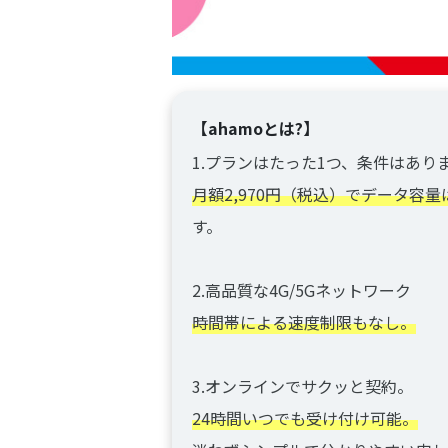
【ahamoとは?】
1.プランはたった1つ、条件はあり
月額2,970円（税込）でデータ容量
す。
2.高品質な4G/5Gネットワーク
時間帯による速度制限もなし。
3.オンラインでサクッと契約。
24時間いつでも受け付け可能。