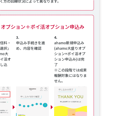
く方の回線状況によって異なります。
オプション＋ポイ活オプション申込み
3.
4.
信料・
申込み手続きを進
ahamo新規申込み
選択」
め、内容を確認
(ahamo大盛りオプ
mo大
ション+ポイ活オプ
イ活オ
ション申込み)は完
し込
了
※この段階では成果
報酬対象にはなりま
せん。