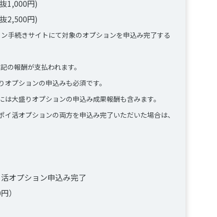
1,000円)
2,500円)
ライン手続きサイトにて対象のオプションを申込み完了する
上記の報酬が支払われます。
りオプションの申込みも必須です。
には大盛りオプションの申込み成果報酬も含みます。
ポイ活オプションの両方を申込み完了いただいた場合は、
イ活オプション申込み完了
0円）