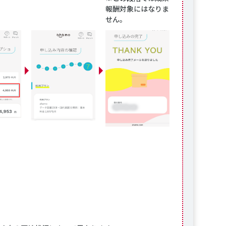
報酬対象にはなりま
せん。