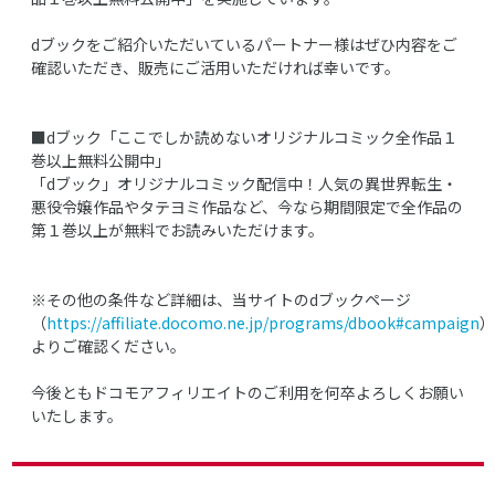
dブックをご紹介いただいているパートナー様はぜひ内容をご
確認いただき、販売にご活用いただければ幸いです。
■dブック「ここでしか読めないオリジナルコミック全作品１
巻以上無料公開中」
「dブック」オリジナルコミック配信中！人気の異世界転生・
悪役令嬢作品やタテヨミ作品など、今なら期間限定で全作品の
第１巻以上が無料でお読みいただけます。
※その他の条件など詳細は、当サイトのdブックページ
（
https://affiliate.docomo.ne.jp/programs/dbook#campaign
）
よりご確認ください。
今後ともドコモアフィリエイトのご利用を何卒よろしくお願い
いたします。