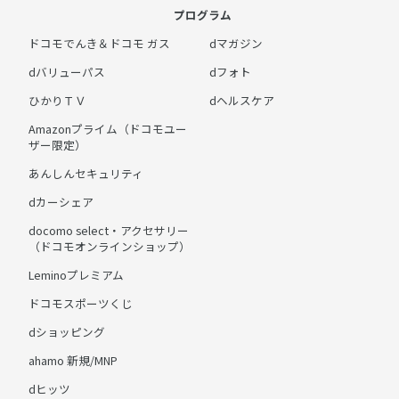
プログラム
ドコモでんき＆ドコモ ガス
dマガジン
dバリューパス
dフォト
ひかりＴＶ
dヘルスケア
Amazonプライム（ドコモユー
ザー限定）
あんしんセキュリティ
dカーシェア
docomo select・アクセサリー
（ドコモオンラインショップ）
Leminoプレミアム
ドコモスポーツくじ
dショッピング
ahamo 新規/MNP
dヒッツ