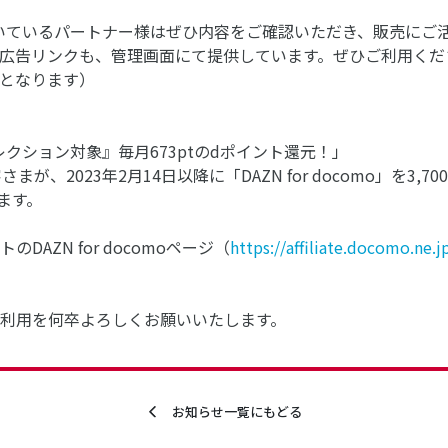
紹介いただいているパートナー様はぜひ内容をご確認いただき、販売に
広告リンクも、管理画面にて提供しています。ぜひご利用くだ
となります）
アゲセレクション対象』毎月673ptのdポイント還元！」
まが、2023年2月14日以降に「DAZN for docomo」を3
ます。
AZN for docomoページ（
https://affiliate.docomo.ne
利用を何卒よろしくお願いいたします。
お知らせ一覧にもどる