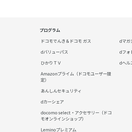
プログラム
ドコモでんき＆ドコモ ガス
dマガ
dバリューパス
dフォ
ひかりＴＶ
dヘル
Amazonプライム（ドコモユーザー限
定）
あんしんセキュリティ
dカーシェア
docomo select・アクセサリー（ドコ
モオンラインショップ）
Leminoプレミアム