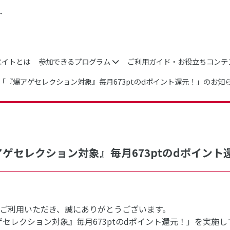
ト
エイトとは
参加できるプログラム
ご利用ガイド・お役立ちコンテ
ocomo「『爆アゲセレクション対象』毎月673ptのdポイント還元！」のお知
「『爆アゲセレクション対象』毎月673ptのdポイ
ご利用いただき、誠にありがとうございます。
『爆アゲセレクション対象』毎月673ptのdポイント還元！」を実施