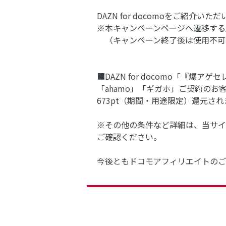
DAZN for docomoをご
※本キャンペーンページへ遷移する
（キャンペーン終了後は使用不可
■DAZN for docomo「『爆
「ahamo」「ギガホ」ご契約のお客さ
673pt（期間・用途限定）還元され
※その他の条件など詳細は、当サイトのD
ご確認ください。
今後ともドコモアフィリエイトのご