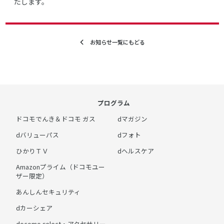
たします。
お知らせ一覧にもどる
プログラム
ドコモでんき＆ドコモ ガス
dマガジン
dバリューパス
dフォト
ひかりＴＶ
dヘルスケア
Amazonプライム（ドコモユー
ザー限定）
あんしんセキュリティ
dカーシェア
docomo select・アクセサリー