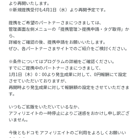
より再開いたします。
※新規提携受付も4月1日（水）より再開予定です。
提携をご希望のパートナーさまにつきましては、
管理画面左側メニューの「提携管理＞提携申請・タグ取得」か
ら、
詳細をご確認の後、提携申請をお願いいたします。
ぜひ、各パートナーさまサイトでのご紹介をご検討ください。
※条件についてはプログラムの詳細をご確認ください。
すでにご提携中のパートナーさまにつきまして、
1月1日（木）0：00より発生成果に対して、0円報酬にて設定
させていただいておりますが、
再開時より発生成果に対して報酬額の設定をさせていただきま
す。
いつもご拡販をいただいているなか、
アフィリエイトの一時停止によりご迷惑をおかけし申し訳ござ
いません。
今後ともドコモ アフィリエイトのご利用をよろしくお願いい