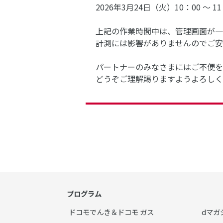
2026年3月24日（火）10：00 ～ 11
上記の作業時間中は、管理画面が一
計測には影響がありませんのでご安
パートナーのみなさまにはご不便を
どうぞご理解賜りますようよろしく
プログラム
ドコモでんき＆ドコモ ガス
dマガ