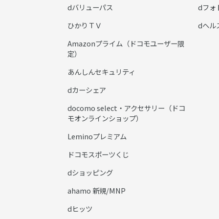
dバリューパス
dフォ
ひかりＴＶ
dヘル
Amazonプライム（ドコモユーザー限
定）
あんしんセキュリティ
dカーシェア
docomo select・アクセサリー（ドコ
モオンラインショップ）
Leminoプレミアム
ドコモスポーツくじ
dショッピング
ahamo 新規/MNP
dヒッツ