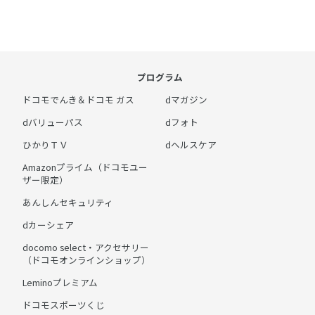
プログラム
ドコモでんき＆ドコモ ガス
dマガジン
dバリューパス
dフォト
ひかりＴＶ
dヘルスケア
Amazonプライム（ドコモユー
ザー限定）
あんしんセキュリティ
dカーシェア
docomo select・アクセサリー
（ドコモオンラインショップ）
Leminoプレミアム
ドコモスポーツくじ