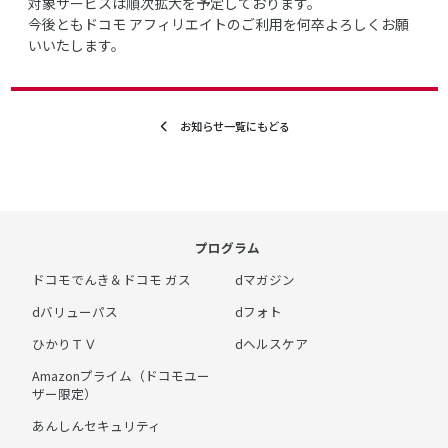
対象サービスは順次拡大を予定しております。
今後ともドコモ アフィリエイトのご利用を何卒よろしくお願
いいたします。
お知らせ一覧にもどる
プログラム
ドコモでんき＆ドコモ ガス
dマガジン
dバリューパス
dフォト
ひかりＴＶ
dヘルスケア
Amazonプライム（ドコモユー
ザー限定）
あんしんセキュリティ