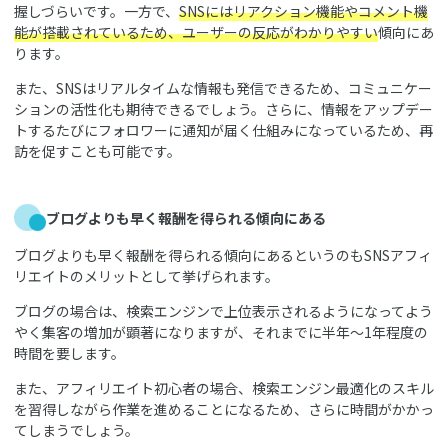
握しづらいです。一方で、
SNSにはリアクション機能やコメント機
能が搭載されているため、ユーザーの反応がわかりやすい
傾向にあ
ります。
また、SNSはリアルタイムな情報も発信できるため、コミュニケー
ションの活性化も期待できるでしょう。さらに、情報をアップデー
トするたびにフォロワーに通知が届く仕組みになっているため、再
訪を促すことも可能です。
ブログよりも早く報酬を得られる傾向にある
ブログよりも早く報酬を得られる傾向にあるというのもSNSアフィ
リエイトのメリットとして挙げられます。
ブログの場合は、検索エンジンで上位表示されるようになってよう
やく集客の増加が顕著になりますが、それまでに半年〜1年程度の
時間を要します。
また、アフィリエイト初心者の場合、検索エンジン最適化のスキル
を習得しながら作業を進めることになるため、さらに時間がかかっ
てしまうでしょう。