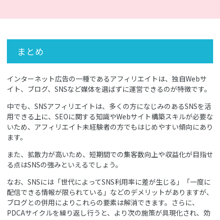
まとめ
インターネット広告の一種であるアフィリエイトは、独自Webサ
イト、ブログ、SNSなど媒体を選ばずに運営できるのが特徴です。
中でも、SNSアフィリエイトは、多くの方になじみのあるSNSを活
用できる上に、SEOに関する知識やWebサイト構築スキルが必要な
いため、アフィリエイト未経験者の方でもはじめやすい傾向にあり
ます。
また、拡散力が高いため、短期間での集客数向上や収益化が目指せ
る点はSNSの強みといえるでしょう。
なお、SNSには「世代によってSNS利用率に差が生じる」「一度に
配信できる情報が限られている」などのデメリットがありますが、
ブログとの併用によりこれらの要素は解消できます。さらに、
PDCAサイクルを繰り返し行うと、より次の施策が具現化され、効