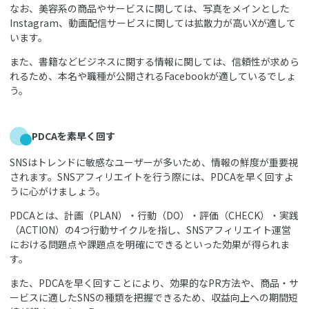
なお、美容系の商品やサービスに関しては、写真をメインとした
Instagram、動画配信サービスに関しては拡散力が高いXが適して
います。
また、書籍などビジネスに関する情報に関しては、信頼性が求めら
れるため、本名や職種が公開されるFacebookが適しているでしょ
う。
PDCAを素早く回す
SNSはトレンドに敏感なユーザーが多いため、情報の鮮度が重要視
されます。SNSアフィリエイトを行う際には、PDCAを早く回すよ
うに心がけましょう。
PDCAとは、計画（PLAN）・行動（DO）・評価（CHECK）・実践
（ACTION）の4つ行動サイクルを指し、SNSアフィリエイト運営
における問題点や課題点を明確にできるといった効果が得られま
す。
また、PDCAを早く回すことにより、効果的なPR方法や、商品・サ
ービスに適したSNSの種類を把握できるため、収益向上への期間短