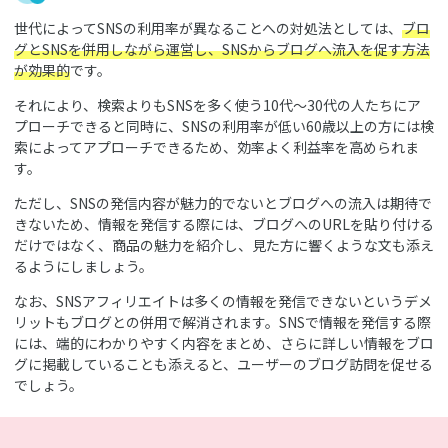
世代によってSNSの利用率が異なることへの対処法としては、
ブロ
グとSNSを併用しながら運営し、SNSからブログへ流入を促す方法
が効果的
です。
それにより、検索よりもSNSを多く使う10代～30代の人たちにア
プローチできると同時に、SNSの利用率が低い60歳以上の方には検
索によってアプローチできるため、効率よく利益率を高められま
す。
ただし、SNSの発信内容が魅力的でないとブログへの流入は期待で
きないため、情報を発信する際には、ブログへのURLを貼り付ける
だけではなく、商品の魅力を紹介し、見た方に響くような文も添え
るようにしましょう。
なお、SNSアフィリエイトは多くの情報を発信できないというデメ
リットもブログとの併用で解消されます。SNSで情報を発信する際
には、端的にわかりやすく内容をまとめ、さらに詳しい情報をブロ
グに掲載していることも添えると、ユーザーのブログ訪問を促せる
でしょう。