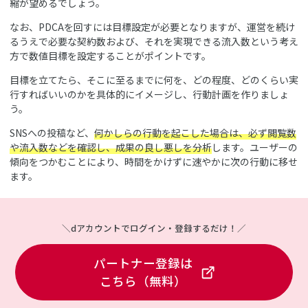
縮が望めるでしょう。
なお、PDCAを回すには目標設定が必要となりますが、運営を続け
るうえで必要な契約数および、それを実現できる流入数という考え
方で数値目標を設定することがポイントです。
目標を立てたら、そこに至るまでに何を、どの程度、どのくらい実
行すればいいのかを具体的にイメージし、行動計画を作りましょ
う。
SNSへの投稿など、
何かしらの行動を起こした場合は、必ず閲覧数
や流入数などを確認し、成果の良し悪しを分析
します。ユーザーの
傾向をつかむことにより、時間をかけずに速やかに次の行動に移せ
ます。
＼dアカウントでログイン・登録するだけ！／
パートナー登録は
こちら（無料）