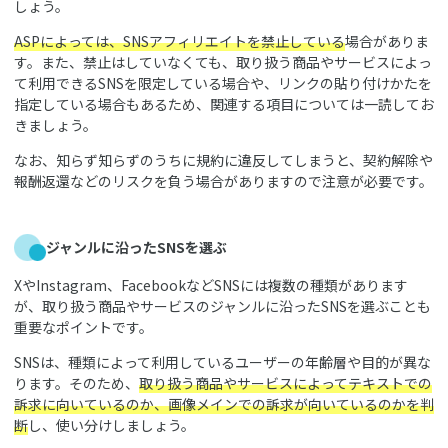
しょう。
ASPによっては、SNSアフィリエイトを禁止している
場合がありま
す。また、禁止はしていなくても、取り扱う商品やサービスによっ
て利用できるSNSを限定している場合や、リンクの貼り付けかたを
指定している場合もあるため、関連する項目については一読してお
きましょう。
なお、知らず知らずのうちに規約に違反してしまうと、契約解除や
報酬返還などのリスクを負う場合がありますので注意が必要です。
ジャンルに沿ったSNSを選ぶ
XやInstagram、FacebookなどSNSには複数の種類があります
が、取り扱う商品やサービスのジャンルに沿ったSNSを選ぶことも
重要なポイントです。
SNSは、種類によって利用しているユーザーの年齢層や目的が異な
ります。そのため、
取り扱う商品やサービスによってテキストでの
訴求に向いているのか、画像メインでの訴求が向いているのかを判
断
し、使い分けしましょう。