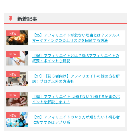
新着記事
NEW
【95】アフィリエイトが危ない理由とは？ステルス
マーケティングの炎上リスクを回避する方法
NEW
【96】アフィリエイトとは？SNSアフィリエイトの
概要・ポイントも解説
NEW
【97】【初心者向け】アフィリエイトの始め方を解
説！ブログ以外の方法も
NEW
【98】アフィリエイトは稼げない？稼げる記事のポ
イントを解説します！
NEW
【99】アフィリエイトのやり方が知りたい！初心者
におすすめはアプリ系