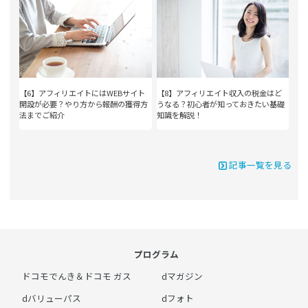
【6】アフィリエイトにはWEBサイト
【8】アフィリエイト収入の税金はど
開設が必要？やり方から報酬の獲得方
うなる？初心者が知っておきたい基礎
法までご紹介
知識を解説！
記事一覧を見る
プログラム
ドコモでんき＆ドコモ ガス
dマガジン
dバリューパス
dフォト