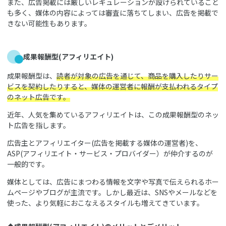
また、広告掲載には厳しいレギュレーションが設けられていること
も多く、媒体の内容によっては審査に落ちてしまい、広告を掲載で
きない可能性もあります。
成果報酬型(アフィリエイト)
成果報酬型は、
読者が対象の広告を通じて、商品を購入したりサー
ビスを契約したりすると、媒体の運営者に報酬が支払われるタイプ
のネット広告です。
近年、人気を集めているアフィリエイトは、この成果報酬型のネッ
ト広告を指します。
広告主とアフィリエイター(広告を掲載する媒体の運営者)を、
ASP(アフィリエイト・サービス・プロバイダー）が仲介するのが
一般的です。
媒体としては、広告にまつわる情報を文字や写真で伝えられるホー
ムページやブログが主流です。しかし最近は、SNSやメールなどを
使った、より気軽におこなえるスタイルも増えてきています。