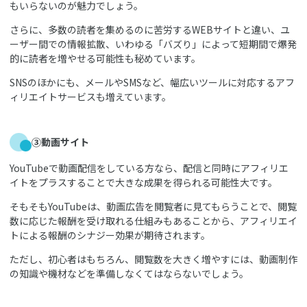
もいらないのが魅力でしょう。
さらに、多数の読者を集めるのに苦労するWEBサイトと違い、ユ
ーザー間での情報拡散、いわゆる「バズり」によって短期間で爆発
的に読者を増やせる可能性も秘めています。
SNSのほかにも、メールやSMSなど、幅広いツールに対応するアフ
ィリエイトサービスも増えています。
③動画サイト
YouTubeで動画配信をしている方なら、配信と同時にアフィリエ
イトをプラスすることで大きな成果を得られる可能性大です。
そもそもYouTubeは、動画広告を閲覧者に見てもらうことで、閲覧
数に応じた報酬を受け取れる仕組みもあることから、アフィリエイ
トによる報酬のシナジー効果が期待されます。
ただし、初心者はもちろん、閲覧数を大きく増やすには、動画制作
の知識や機材などを準備しなくてはならないでしょう。