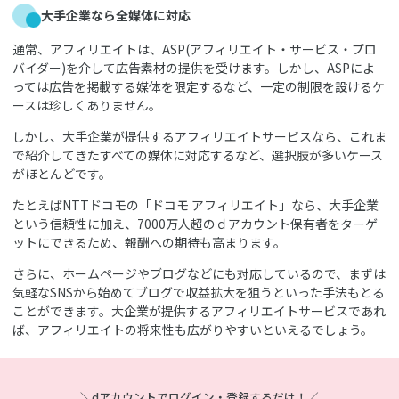
大手企業なら全媒体に対応
通常、アフィリエイトは、ASP(アフィリエイト・サービス・プロ
バイダー)を介して広告素材の提供を受けます。しかし、ASPによ
っては広告を掲載する媒体を限定するなど、一定の制限を設けるケ
ースは珍しくありません。
しかし、大手企業が提供するアフィリエイトサービスなら、これま
で紹介してきたすべての媒体に対応するなど、選択肢が多いケース
がほとんどです。
たとえばNTTドコモの「ドコモ アフィリエイト」なら、大手企業
という信頼性に加え、7000万人超のｄアカウント保有者をターゲ
ットにできるため、報酬への期待も高まります。
さらに、ホームページやブログなどにも対応しているので、まずは
気軽なSNSから始めてブログで収益拡大を狙うといった手法もとる
ことができます。大企業が提供するアフィリエイトサービスであれ
ば、アフィリエイトの将来性も広がりやすいといえるでしょう。
＼dアカウントでログイン・登録するだけ！／