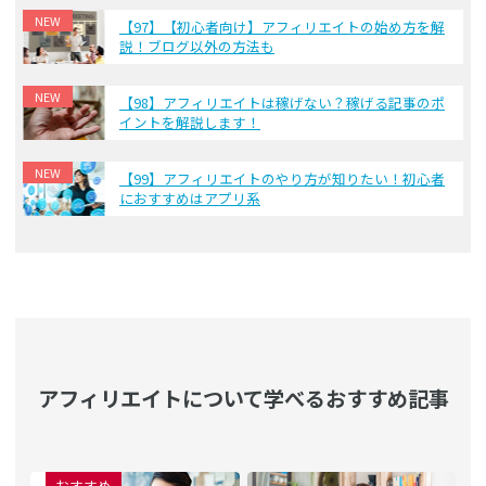
NEW
【97】【初心者向け】アフィリエイトの始め方を解
説！ブログ以外の方法も
NEW
【98】アフィリエイトは稼げない？稼げる記事のポ
イントを解説します！
NEW
【99】アフィリエイトのやり方が知りたい！初心者
におすすめはアプリ系
アフィリエイトについて学べるおすすめ記事
おすすめ