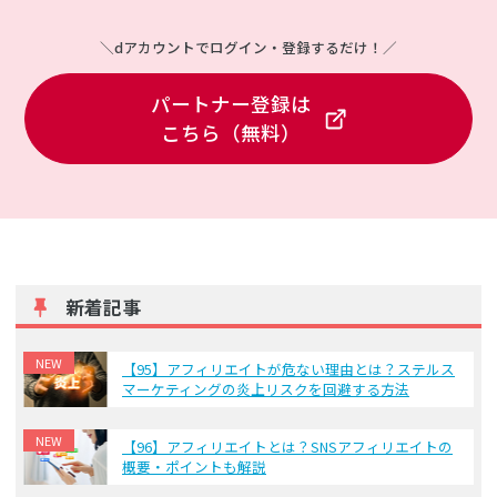
＼dアカウントでログイン・登録するだけ！／
パートナー登録は
こちら（無料）
新着記事
NEW
【95】アフィリエイトが危ない理由とは？ステルス
マーケティングの炎上リスクを回避する方法
NEW
【96】アフィリエイトとは？SNSアフィリエイトの
概要・ポイントも解説