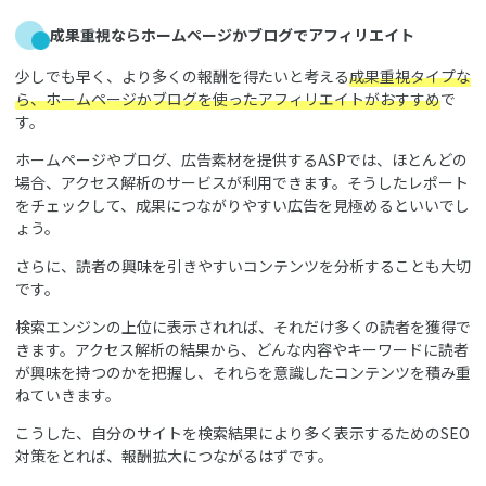
成果重視ならホームページかブログでアフィリエイト
少しでも早く、より多くの報酬を得たいと考える
成果重視タイプな
ら、ホームページかブログを使ったアフィリエイトがおすすめ
で
す。
ホームページやブログ、広告素材を提供するASPでは、ほとんどの
場合、アクセス解析のサービスが利用できます。そうしたレポート
をチェックして、成果につながりやすい広告を見極めるといいでし
ょう。
さらに、読者の興味を引きやすいコンテンツを分析することも大切
です。
検索エンジンの上位に表示されれば、それだけ多くの読者を獲得で
きます。アクセス解析の結果から、どんな内容やキーワードに読者
が興味を持つのかを把握し、それらを意識したコンテンツを積み重
ねていきます。
こうした、自分のサイトを検索結果により多く表示するためのSEO
対策をとれば、報酬拡大につながるはずです。