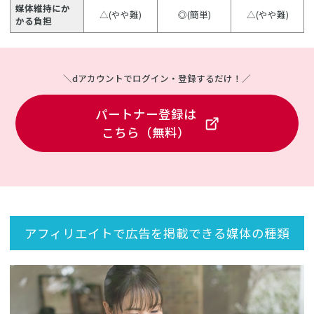
媒体維持にか
△(やや難)
◎(簡単)
△(やや難)
かる負担
＼dアカウントでログイン・登録するだけ！／
パートナー登録は
こちら（無料）
アフィリエイトで広告を掲載できる媒体の種類