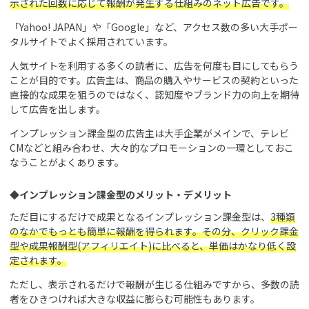
示された回数に応じて報酬が発生する仕組みのネット広告です。
「Yahoo! JAPAN」や「Google」など、アクセス数の多い大手ポー
タルサイトでよく採用されています。
人気サイトを利用する多くの読者に、広告を何度も目にしてもらう
ことが目的です。広告主は、商品の購入やサービスの契約といった
直接的な成果を狙うのではなく、認知度やブランド力の向上を期待
して広告を出します。
インプレッション課金型の広告主は大手企業がメインで、テレビ
CMなどと組み合わせ、大々的なプロモーションの一環としておこ
なうことがよくあります。
◆インプレッション課金型のメリット・デメリット
ただ目にするだけで成果となるインプレッション課金型は、
3種類
のなかでもっとも簡単に報酬を得られます。その分、クリック課金
型や成果報酬型(アフィリエイト)に比べると、単価はかなり低く設
定されます。
ただし、表示されるだけで報酬が生じる仕組みですから、多数の読
者をひきつければ大きな収益に膨らむ可能性もあります。