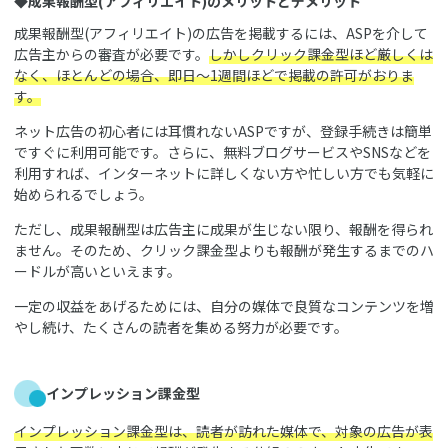
◆成果報酬型(アフィリエイト)のメリットとデメリット
成果報酬型(アフィリエイト)の広告を掲載するには、ASPを介して
広告主からの審査が必要です。
しかしクリック課金型ほど厳しくは
なく、ほとんどの場合、即日～1週間ほどで掲載の許可がおりま
す。
ネット広告の初心者には耳慣れないASPですが、登録手続きは簡単
ですぐに利用可能です。さらに、無料ブログサービスやSNSなどを
利用すれば、インターネットに詳しくない方や忙しい方でも気軽に
始められるでしょう。
ただし、成果報酬型は広告主に成果が生じない限り、報酬を得られ
ません。そのため、クリック課金型よりも報酬が発生するまでのハ
ードルが高いといえます。
一定の収益をあげるためには、自分の媒体で良質なコンテンツを増
やし続け、たくさんの読者を集める努力が必要です。
インプレッション課金型
インプレッション課金型は、読者が訪れた媒体で、対象の広告が表