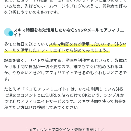
いるため、先ほどのホームページやブログのように、閲覧者の好み
を分析しやすいのも魅力です。
スキマ時間を有効活用したいならSNSやメールでアフィリエ
イト
多忙な毎日を送っていて
スキマ時間を有効活用したい方は、SNSや
メールを活用したアフィリエイトから始めてみましょう。
記事を書く、サイトを管理する、動画を制作するといった、媒体に
かける手間や負担が一切不要なので、誰でもすぐに始められるほ
か、やりたいときだけアフィリエイトできるのもうれしいところで
す。
たとえば「ドコモ アフィリエイト」は、いつも利用しているSNS
に短文のコメントと広告URLを貼るだけでOKという、シンプルか
つ便利なアフィリエイトサービスです。スキマ時間を使ってお金を
稼ぎたい方はぜひ検討してみてください。
＼dアカウントでログイン・登録するだけ！／