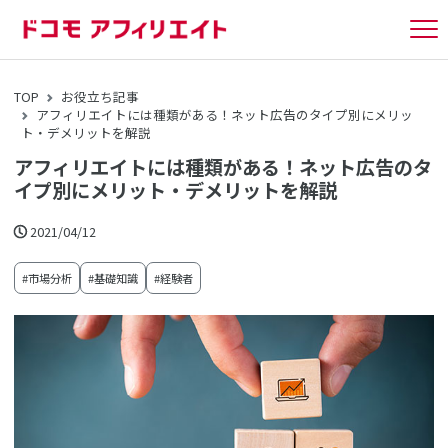
tog
nav
TOP
お役立ち記事
アフィリエイトには種類がある！ネット広告のタイプ別にメリッ
ト・デメリットを解説
アフィリエイトには種類がある！ネット広告のタ
イプ別にメリット・デメリットを解説
2021/04/12
#市場分析
#基礎知識
#経験者