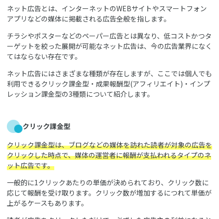
ネット広告とは、インターネットのWEBサイトやスマートフォン
アプリなどの媒体に掲載される広告全般を指します。
チラシやポスターなどのペーパー広告とは異なり、低コストかつタ
ーゲットを絞った展開が可能なネット広告は、今の広告業界になく
てはならない存在です。
ネット広告にはさまざまな種類が存在しますが、ここでは個人でも
利用できるクリック課金型・成果報酬型(アフィリエイト)・インプ
レッション課金型の3種類について紹介します。
クリック課金型
クリック課金型は、ブログなどの媒体を訪れた読者が対象の広告を
クリックした時点で、媒体の運営者に報酬が支払われるタイプのネ
ット広告です。
一般的に1クリックあたりの単価が決められており、クリック数に
応じて報酬を受け取ります。クリック数が増加するにつれて単価が
上がるケースもあります。