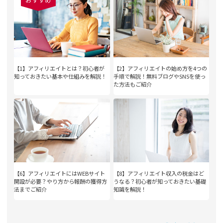
【1】アフィリエイトとは？初心者が
【2】アフィリエイトの始め方を4つの
知っておきたい基本や仕組みを解説！
手順で解説！無料ブログやSNSを使っ
た方法もご紹介
【6】アフィリエイトにはWEBサイト
【8】アフィリエイト収入の税金はど
開設が必要？やり方から報酬の獲得方
うなる？初心者が知っておきたい基礎
法までご紹介
知識を解説！