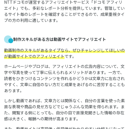
NTTドコモが運営するアフィリエイトサービス「ドコモ アフィリ
エイト」でも、多彩なレポート分析を提供しています。管理してい
るサイト毎のレポートを確認することができるので、成果重視タイ
プの方の利用に適しています。
制作スキルがある方は動画サイトでアフィリエイト
動画制作のスキルがあるタイプなら、ぜひチャレンジしてほしいの
が動画サイトでのアフィリエイト
です。
ホームページやブログは、アフィリエイトの広告内容について、文
字や写真を使って丁寧に伝えられるメリットがあります。一方で、
読者をひきつけるコンテンツを作れるかどうかは文章力に左右され
やすく、文章に自信のない方だと成果をあげるのに苦労することも
あります。
しかし動画であれば、文章力とは関係なく、自分の言葉を使った素
直な表現や商品の見せ方などでじゅうぶんな効果を得られます。ま
た、閲覧する側にとっても、自分の目で直接見聞きした情報の存在
感は大きく、報酬への期待が高まります。
また、動画サイトは高評価・低評価がわかりやすい仕組みになって