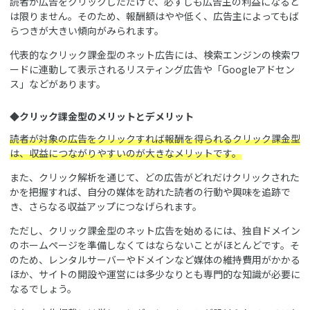
読者が広告をクリックしただけで、必ずしも広告主の利益になると
は限りません。そのため、報酬額はやや低く、広告主によってもば
らつきが大きい傾向がみられます。
代表的なクリック課金型のネット広告には、検索エンジンの検索ワ
ードに連動して表示されるリスティング広告や「Googleアドセン
ス」などがあります。
◆クリック課金型のメリットとデメリット
読者が対象の広告をクリックすれば報酬を得られるクリック課金型
は、収益につながりやすいのが大きなメリットです。
また、クリック解析を通じて、どの広告がどれだけクリックされた
かを把握すれば、自分の媒体を訪れた読者の行動や興味を追跡で
き、さらなる収益アップにつなげられます。
ただし、クリック課金型のネット広告を始めるには、独自ドメイン
のホームページを準備しなくてはならないことがほとんどです。そ
のため、レンタルサーバーやドメインなど媒体の維持費用がかかる
ほか、サイトの開設や運営には多少なりとも専門的な知識が必要に
なるでしょう。