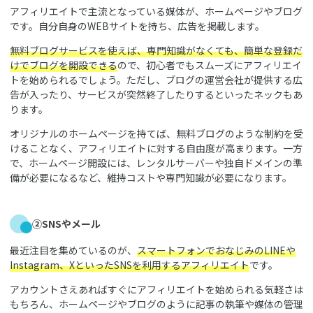
アフィリエイトで主流となっている媒体が、ホームページやブログ
です。自分自身のWEBサイトを持ち、広告を掲載します。
無料ブログサービスを使えば、専門知識がなくても、簡単な登録だ
けでブログを開設できる
ので、初心者でもスムーズにアフィリエイ
トを始められるでしょう。ただし、ブログの運営会社が提供する広
告が入ったり、サービスが突然終了したりするといったネックもあ
ります。
オリジナルのホームページを持てば、無料ブログのような制約を受
けることなく、アフィリエイトに対する自由度が高まります。一方
で、ホームページ開設には、レンタルサーバーや独自ドメインの準
備が必要になるなど、維持コストや専門知識が必要になります。
②SNSやメール
最近注目を集めているのが、
スマートフォンでおなじみのLINEや
Instagram、XといったSNSを利用するアフィリエイト
です。
アカウントさえあればすぐにアフィリエイトを始められる気軽さは
もちろん、ホームページやブログのように記事の執筆や媒体の管理