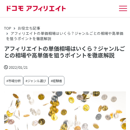
tog
nav
TOP
お役立ち記事
アフィリエイトの単価相場はいくら？ジャンルごとの相場や高単価
を狙うポイントを徹底解説
アフィリエイトの単価相場はいくら？ジャンルご
との相場や高単価を狙うポイントを徹底解説
2022/01/21
#市場分析
#ジャンル選び
#経験者