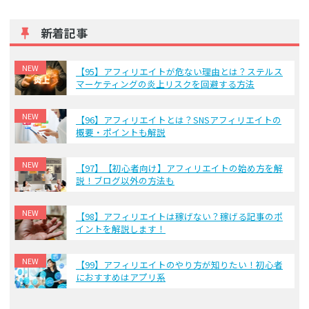
新着記事
NEW
【95】アフィリエイトが危ない理由とは？ステルス
マーケティングの炎上リスクを回避する方法
NEW
【96】アフィリエイトとは？SNSアフィリエイトの
概要・ポイントも解説
NEW
【97】【初心者向け】アフィリエイトの始め方を解
説！ブログ以外の方法も
NEW
【98】アフィリエイトは稼げない？稼げる記事のポ
イントを解説します！
NEW
【99】アフィリエイトのやり方が知りたい！初心者
におすすめはアプリ系