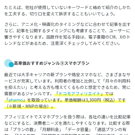
たとえば、他社が使用していないキーワードと絡めて紹介のしかた
を工夫する、切り口を変えて訴求することもいいでしょう。
さらに、アニメ化・映画化のタイミングなどに合わせて記事を出す
など、記事を公開するタイミングにも考慮することで、ユーザーに
響きやすくなります。話題作を知る手段は、電子書籍のCM、Xのト
レンドなどがあるため、注意深くチェックしてみてください。
高単価おすすめジャンル③スマホプラン
最近では大手キャリアの新プランや格安スマホなど、さまざまなサ
ービスが充実しています。利用者の増加と比例して「月々の利用料
を抑えたい」と考える方も増えてくるものと想定できるため、常に
需要があるジャンルです。
「
ドコモアフィリエイト
」では
「
ahamo
」を取扱っています。単価報酬は3,300円（税込）です
（※新規・MNPの場合）。
アフィリエイトでスマホプランを扱う際は、各社の違いを比較記事
などにすると、消費者ニーズを満たしやすくなります。比較する際
は「プランの数」「月額料金」「データ容量」「通話プランの有