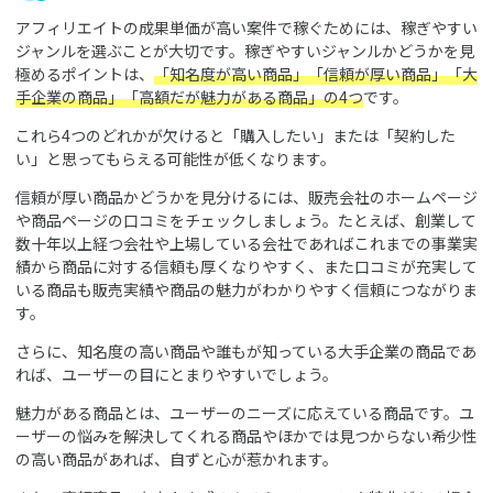
アフィリエイトの成果単価が高い案件で稼ぐためには、稼ぎやすい
ジャンルを選ぶことが大切です。稼ぎやすいジャンルかどうかを見
極めるポイントは、
「知名度が高い商品」「信頼が厚い商品」「大
手企業の商品」「高額だが魅力がある商品」の4つ
です。
これら4つのどれかが欠けると「購入したい」または「契約した
い」と思ってもらえる可能性が低くなります。
信頼が厚い商品かどうかを見分けるには、販売会社のホームページ
や商品ページの口コミをチェックしましょう。たとえば、創業して
数十年以上経つ会社や上場している会社であればこれまでの事業実
績から商品に対する信頼も厚くなりやすく、また口コミが充実して
いる商品も販売実績や商品の魅力がわかりやすく信頼につながりま
す。
さらに、知名度の高い商品や誰もが知っている大手企業の商品であ
れば、ユーザーの目にとまりやすいでしょう。
魅力がある商品とは、ユーザーのニーズに応えている商品です。ユ
ーザーの悩みを解決してくれる商品やほかでは見つからない希少性
の高い商品があれば、自ずと心が惹かれます。