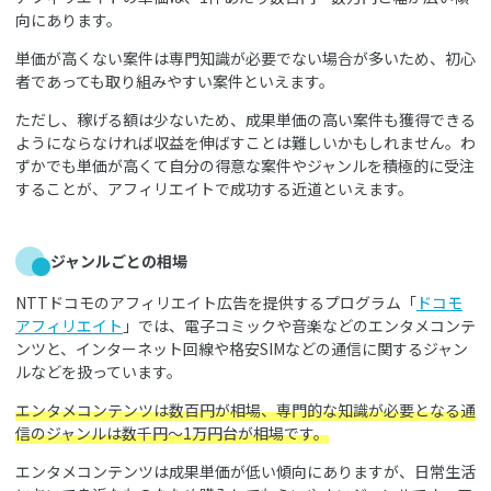
向にあります。
単価が高くない案件は専門知識が必要でない場合が多いため、初心
者であっても取り組みやすい案件といえます。
ただし、稼げる額は少ないため、成果単価の高い案件も獲得できる
ようにならなければ収益を伸ばすことは難しいかもしれません。わ
ずかでも単価が高くて自分の得意な案件やジャンルを積極的に受注
することが、アフィリエイトで成功する近道といえます。
ジャンルごとの相場
NTTドコモのアフィリエイト広告を提供するプログラム「
ドコモ
アフィリエイト
」では、電子コミックや音楽などのエンタメコンテ
ンツと、インターネット回線や格安SIMなどの通信に関するジャン
ルなどを扱っています。
エンタメコンテンツは数百円が相場、専門的な知識が必要となる通
信のジャンルは数千円～1万円台が相場です。
エンタメコンテンツは成果単価が低い傾向にありますが、日常生活