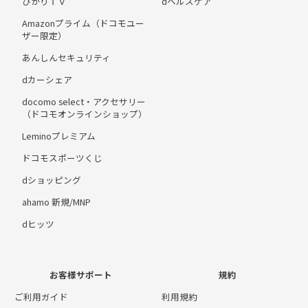
ひかりＴＶ
dヘルスケア
Amazonプライム（ドコモユー
ザー限定）
あんしんセキュリティ
dカーシェア
docomo select・アクセサリー
（ドコモオンラインショップ）
Leminoプレミアム
ドコモスポーツくじ
dショッピング
ahamo 新規/MNP
dヒッツ
お客様サポート
規約
ご利用ガイド
利用規約