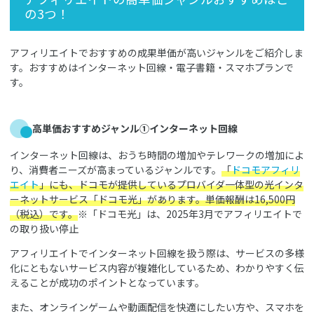
の3つ！
アフィリエイトでおすすめの成果単価が高いジャンルをご紹介しま
す。おすすめはインターネット回線・電子書籍・スマホプランで
す。
高単価おすすめジャンル①インターネット回線
インターネット回線は、おうち時間の増加やテレワークの増加によ
り、消費者ニーズが高まっているジャンルです。
「
ドコモアフィリ
エイト
」にも、ドコモが提供しているプロバイダ一体型の光インタ
ーネットサービス「ドコモ光」があります。単価報酬は16,500円
（税込）です。
※「ドコモ光」は、2025年3月でアフィリエイトで
の取り扱い停止
アフィリエイトでインターネット回線を扱う際は、サービスの多様
化にともないサービス内容が複雑化しているため、わかりやすく伝
えることが成功のポイントとなっています。
また、オンラインゲームや動画配信を快適にしたい方や、スマホを