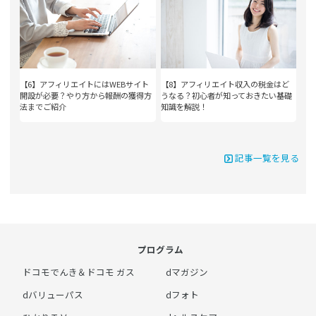
【6】アフィリエイトにはWEBサイト
【8】アフィリエイト収入の税金はど
開設が必要？やり方から報酬の獲得方
うなる？初心者が知っておきたい基礎
法までご紹介
知識を解説！
記事一覧を見る
プログラム
ドコモでんき＆ドコモ ガス
dマガジン
dバリューパス
dフォト