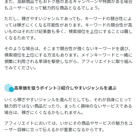
また、高額商品でもおトク感のあるキャンペーンや特典がある場合
もユーザーにとって魅力的な商品となるでしょう。
ただし、稼ぎやすいジャンルであっても、キーワードの競合性によ
っては稼ぎにくくなる可能性があります。キーワードの競合性が高
いものはそれだけ記事数も多く、検索順位を上位にすることは難し
くなるためです。
そのような場合は、そこまで競合性が強くないキーワードを選び、
検索順位を上位にする方法もあります。メインキーワードと一緒に
頻繁に利用される単語を駆使しながら、アフィリエイトに取り組ん
でみてください。
高単価を狙うポイント②紹介しやすいジャンルを選ぶ
いくら稼ぎやすいジャンルを選んだとしても、それが自身にとって
魅力的ではない商品だったり、まったく興味のないサービスである
場合は、稼ぎにくくなるかもしれません。
アフィリエイトにおいては、いかにその商品やサービスの魅力をユ
ーザー目線に立って伝えるかが重要になるからです。