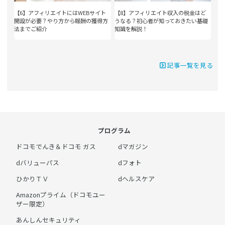
【6】アフィリエイトにはWEBサイト
【8】アフィリエイト収入の税金はど
開設が必要？やり方から報酬の獲得方
うなる？初心者が知っておきたい基礎
法までご紹介
知識を解説！
記事一覧を見る
プログラム
ドコモでんき＆ドコモ ガス
dマガジン
dバリューパス
dフォト
ひかりＴＶ
dヘルスケア
Amazonプライム（ドコモユー
ザー限定）
あんしんセキュリティ