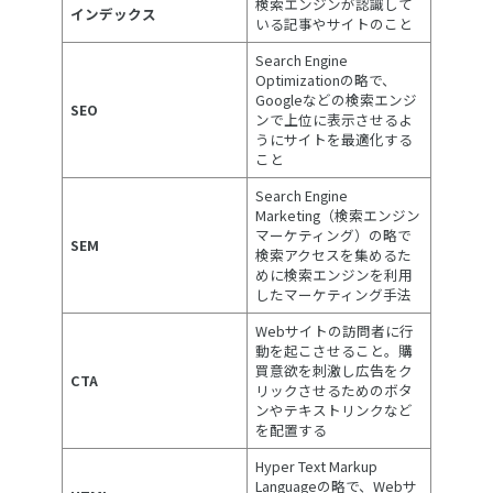
検索エンジンが認識して
インデックス
いる記事やサイトのこと
Search Engine
Optimizationの略で、
Googleなどの検索エンジ
SEO
ンで上位に表示させるよ
うにサイトを最適化する
こと
Search Engine
Marketing（検索エンジン
マーケティング）の略で
SEM
検索アクセスを集めるた
めに検索エンジンを利用
したマーケティング手法
Webサイトの訪問者に行
動を起こさせること。購
買意欲を刺激し広告をク
CTA
リックさせるためのボタ
ンやテキストリンクなど
を配置する
Hyper Text Markup
Languageの略で、Webサ