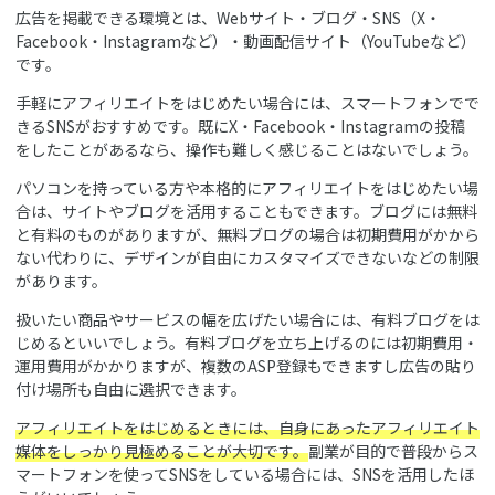
広告を掲載できる環境とは、Webサイト・ブログ・SNS（X・
Facebook・Instagramなど）・動画配信サイト（YouTubeなど）
です。
手軽にアフィリエイトをはじめたい場合には、スマートフォンでで
きるSNSがおすすめです。既にX・Facebook・Instagramの投稿
をしたことがあるなら、操作も難しく感じることはないでしょう。
パソコンを持っている方や本格的にアフィリエイトをはじめたい場
合は、サイトやブログを活用することもできます。ブログには無料
と有料のものがありますが、無料ブログの場合は初期費用がかから
ない代わりに、デザインが自由にカスタマイズできないなどの制限
があります。
扱いたい商品やサービスの幅を広げたい場合には、有料ブログをは
じめるといいでしょう。有料ブログを立ち上げるのには初期費用・
運用費用がかかりますが、複数のASP登録もできますし広告の貼り
付け場所も自由に選択できます。
アフィリエイトをはじめるときには、自身にあったアフィリエイト
媒体をしっかり見極めることが大切です。
副業が目的で普段からス
マートフォンを使ってSNSをしている場合には、SNSを活用したほ