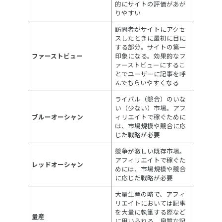
的にサイトの評価があが
りやすい
訪問者がサイトにアクセ
スしたときに最初に目に
する部分。サイトの第一
ファーストビュー
印象になる。効果的なフ
ァーストビューにするこ
とでユーザーに記事を呼
んでもらいやすくなる
ライバル（競合）のいな
い（少ない）市場。アフ
ブルーオーシャン
ィリエイトで稼ぐために
は、市場規模や競合に応
じた戦略が必要
競争が激しい既存市場。
アフィリエイトで稼ぐた
レッドオーシャン
めには、市場規模や競合
に応じた戦略が必要
大量生産の略で、アフィ
リエイトにおいては記事
を大量に執筆する際など
量産
に用いられる。良質な記