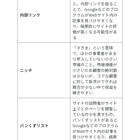
と。内部リンクを貼るこ
とで、Googleなどのプロ
内部リンク
グラムがWebサイト内の
記事を見つけやすくな
り、結果的にサイトの評
価が高くなる可能性があ
る
「すきま」という意味
で、ほかの事業者があま
り参入していない小さい
市場のこと。市場規模が
ニッチ
小さいため顧客の絶対数
は少ないが、コアな顧客
に対して訴求ができれば
競合が少ない中で収益を
稼ぎやすい
サイトの訪問者がサイト
上でどのページを閲覧し
ているのかを表すもの。
パンくずリストがあると
パンくずリスト
Googleなどのプログラム
がWebサイト内の記事を
見つけやすくなり、結果