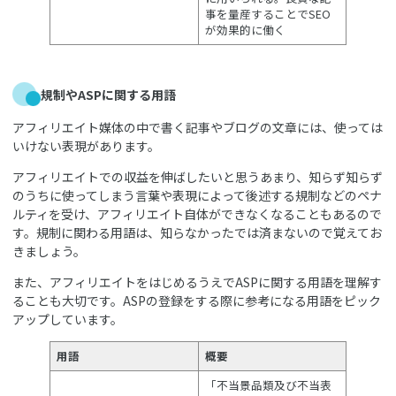
事を量産することでSEO
が効果的に働く
規制やASPに関する用語
アフィリエイト媒体の中で書く記事やブログの文章には、使っては
いけない表現があります。
アフィリエイトでの収益を伸ばしたいと思うあまり、知らず知らず
のうちに使ってしまう言葉や表現によって後述する規制などのペナ
ルティを受け、アフィリエイト自体ができなくなることもあるので
す。規制に関わる用語は、知らなかったでは済まないので覚えてお
きましょう。
また、アフィリエイトをはじめるうえでASPに関する用語を理解す
ることも大切です。ASPの登録をする際に参考になる用語をピック
アップしています。
用語
概要
「不当景品類及び不当表