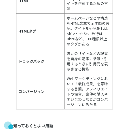
HTML
イトを作成するための言
語
ホームページなどの構造
をHTML文章で示す際の言
語。タイトルや見出しは
HTMLタグ
<h1>～<h6>、改行は
<br>など、100種類以上
のタグがある
ほかのサイトなどの記事
を自身の記事に参照・引
トラックバック
用するときに引用元を表
示させる機能
Webマーケティングにお
いて「最終成果」を意味
する言葉。アフィリエイ
コンバージョン
トの場合、案件の購入や
問い合わせなどがコンバ
ージョンにあたる
知っておくとよい用語