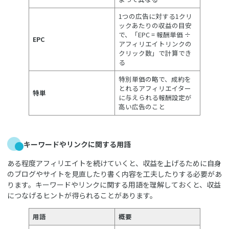
1つの広告に対する1クリ
ックあたりの収益の目安
で、「EPC = 報酬単価 ÷
EPC
アフィリエイトリンクの
クリック数」で計算でき
る
特別単価の略で、成約を
とれるアフィリエイター
特単
に与えられる報酬設定が
高い広告のこと
キーワードやリンクに関する用語
ある程度アフィリエイトを続けていくと、収益を上げるために自身
のブログやサイトを見直したり書く内容を工夫したりする必要があ
ります。キーワードやリンクに関する用語を理解しておくと、収益
につなげるヒントが得られることがあります。
用語
概要