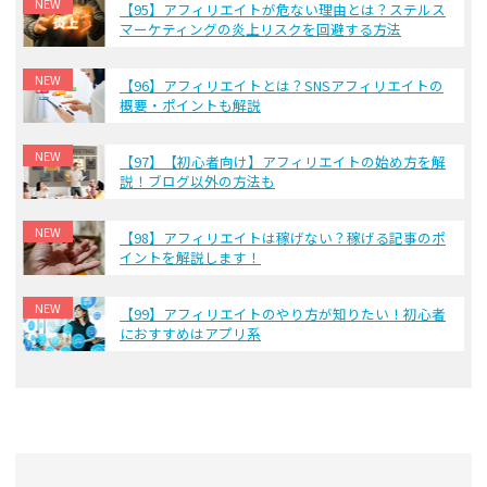
NEW
【95】アフィリエイトが危ない理由とは？ステルス
マーケティングの炎上リスクを回避する方法
NEW
【96】アフィリエイトとは？SNSアフィリエイトの
概要・ポイントも解説
NEW
【97】【初心者向け】アフィリエイトの始め方を解
説！ブログ以外の方法も
NEW
【98】アフィリエイトは稼げない？稼げる記事のポ
イントを解説します！
NEW
【99】アフィリエイトのやり方が知りたい！初心者
におすすめはアプリ系