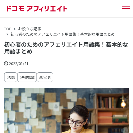
tog
nav
TOP
お役立ち記事
初心者のためのアフェリエイト用語集！基本的な用語まとめ
初心者のためのアフェリエイト用語集！基本的な
用語まとめ
2022/01/21
#知識
#基礎知識
#初心者