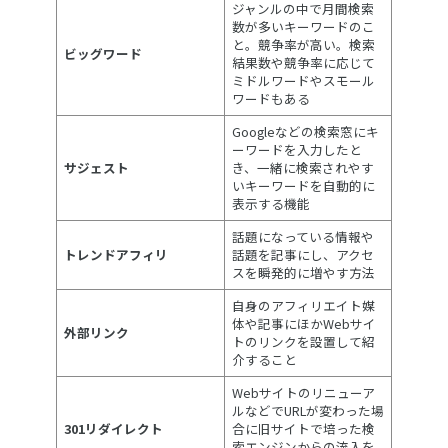
ジャンルの中で月間検索
数が多いキーワードのこ
と。競争率が高い。検索
ビッグワード
結果数や競争率に応じて
ミドルワードやスモール
ワードもある
Googleなどの検索窓にキ
ーワードを入力したと
サジェスト
き、一緒に検索されやす
いキーワードを自動的に
表示する機能
話題になっている情報や
トレンドアフィリ
話題を記事にし、アクセ
スを瞬発的に増やす方法
自身のアフィリエイト媒
体や記事にほかWebサイ
外部リンク
トのリンクを設置して紹
介すること
Webサイトのリニューア
ルなどでURLが変わった場
301リダイレクト
合に旧サイトで培った検
索エンジンからの流入を