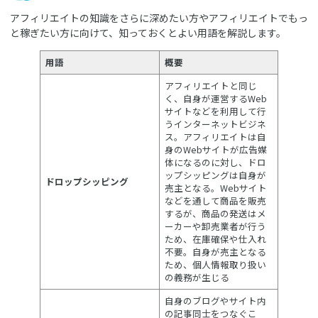
アフィリエイトの知識をさらに深めたい方やアフィリエイトでもっ
と稼ぎたい方に向けて、知っておくとよい用語を解説します。
用語
概要
アフィリエイトと同じ
く、自身が運営するWeb
サイトなどを利用して行
うインターネットビジネ
ス。アフィリエイトは自
身のWebサイトが広告媒
体になるのに対し、ドロ
ップシッピングは自身が
ドロップシッピング
売主となる。Webサイト
などを通して商品を販売
するが、商品の発送はメ
ーカーや卸売業者が行う
ため、在庫確保や仕入れ
不要。自身が売主となる
ため、個人情報取り扱い
の義務が生じる
自身のブログやサイト内
の記事同士をつなぐこ