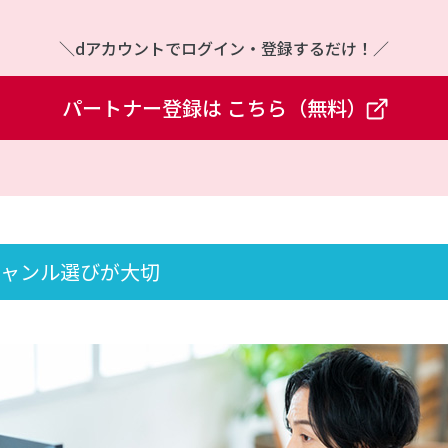
＼dアカウントでログイン・登録するだけ！／
パートナー登録は
こちら（無料）
ジャンル選びが大切