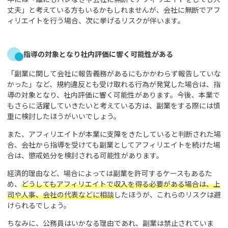
丈夫」と考えている方もいるかもしれませんが、会社に無断でアフ
ィリエイトを行う場合、次に挙げるリスクが伴います。
指導の対象となり社内評価に響く可能性がある
「副業に関して会社に報告義務があるにもかかわらず報告していな
かった」など、規約違反とも受け取れる行為が発覚した場合は、指
導の対象となり、社内評価に響く可能性があります。今後、本業で
もさらに活躍していきたいと考えている方は、副業をする際には慎
重に検討したほうがいいでしょう。
また、アフィリエイトが本業に支障をきたしていると判断された場
合、会社から指導を受けても副業としてアフィリエイトを続けた場
合は、懲戒処分を検討される可能性があります。
経済的理由など、場合によっては副業を許可するケースもあるた
め、
どうしてもアフィリエイトで収入を得る必要がある場合は、上
司や人事、会社の代表などに相談
したほうが、これらのリスクは避
けられるでしょう。
ちなみに、公務員はいかなる理由であれ、副業は禁止されていま