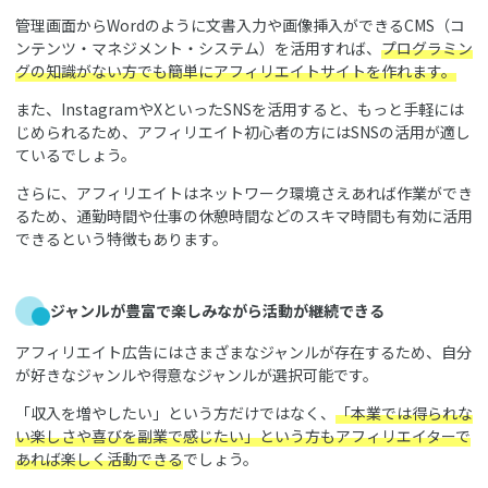
管理画面からWordのように文書入力や画像挿入ができるCMS（コ
ンテンツ・マネジメント・システム）を活用すれば、
プログラミン
グの知識がない方でも簡単にアフィリエイトサイトを作れます。
また、InstagramやXといったSNSを活用すると、もっと手軽には
じめられるため、アフィリエイト初心者の方にはSNSの活用が適し
ているでしょう。
さらに、アフィリエイトはネットワーク環境さえあれば作業ができ
るため、通勤時間や仕事の休憩時間などのスキマ時間も有効に活用
できるという特徴もあります。
ジャンルが豊富で楽しみながら活動が継続できる
アフィリエイト広告にはさまざまなジャンルが存在するため、自分
が好きなジャンルや得意なジャンルが選択可能です。
「収入を増やしたい」という方だけではなく、
「本業では得られな
い楽しさや喜びを副業で感じたい」という方もアフィリエイターで
あれば楽しく活動できる
でしょう。