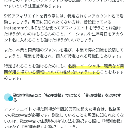
やすいという注意点があります。
SNSアフィリエイトを行う際には、特定されないアカウント名で活
動しましょう。周囲に知られたくない方は、普段使っている
InstagramやLINEなどを使ってアフィリエイトを行うことは避け
たほうがいいのはもちろんのこと、イニシャルや生年月日をアカウ
ント名に入れることも避けたほうがいいでしょう。
また、本業と同業種のジャンルを選び、本業で得た知識を投稿して
しまうと、職業を特定され、個人が特定される可能性もあります。
特定されることを避けるためにも、
名前、イニシャル、職業など周
囲が知り得ている情報については触れないようにする
ことをおすす
めします。
確定申告時には「特別徴収」ではなく「普通徴収」を選択す
る
アフィリエイトで得た所得が年間20万円を超えた場合は、税務署
での確定申告が必要です。副業していることを周囲に知られたくな
い方は、確定申告で住民税の納付方法を選択する際に「特別徴収」
ではなく「普通徴収」を選択しましょう。