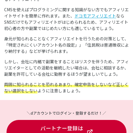
CMSを使えばプログラミングに関する知識がない方でもアフィリエ
イトサイトを簡単に作れます。また、
ドコモアフィリエイト
なら
SNSだけでもアフィリエイトがはじめられるため、アフィリエイト
初心者の方や副業ではじめたい方にも適しているでしょう。
身元が知られることなくアフィリエイトを行うための対策として、
「特定されにくいアカウント名の設定」」「住民税は普通徴収によ
り納付する」などが挙げられます。
しかし、会社に内緒で副業をすることはリスクを伴うため、アフィ
リエイターとしての活動を継続したい場合は、会社に相談するか、
副業を許可している会社に勤務するほうが望ましいでしょう。
周囲に知られることを恐れるあまり、確定申告をしないなど正しく
ない選択をしない
ように注意しましょう。
＼dアカウントでログイン・登録するだけ！／
パートナー登録は