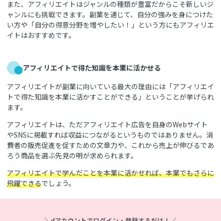
また、アフィリエイトはジャンルの種類が豊富だからこそ新しいジ
ャンルにも挑戦できます。副業を通じて、自分の強みを身につけた
い方や「自分の得意分野を増やしたい！」という方にもアフィリエ
イトはおすすめです。
アフィリエイトで得た知識を本業に活かせる
アフィリエイトが副業に向いている最大の理由には「アフィリエイ
トで得た知識を本業に活かすことができる」ということが挙げられ
ます。
アフィリエイトは、ただアフィリエイト広告を自身のWebサイト
やSNSに掲載すれば収益につながるというものではありません。消
費者の販売促進を促すための文章力や、これから売上が伸びるであ
ろう商品を選ぶ先見の明が求められます。
アフィリエイトで学んだことを本業に活かせれば、本業でもさらに
飛躍できる
でしょう。
＼dアカウントでログイン・登録するだけ！／