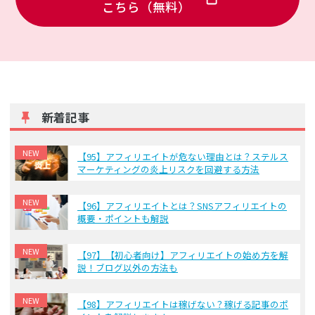
こちら（無料）
新着記事
NEW
【95】アフィリエイトが危ない理由とは？ステルス
マーケティングの炎上リスクを回避する方法
NEW
【96】アフィリエイトとは？SNSアフィリエイトの
概要・ポイントも解説
NEW
【97】【初心者向け】アフィリエイトの始め方を解
説！ブログ以外の方法も
NEW
【98】アフィリエイトは稼げない？稼げる記事のポ