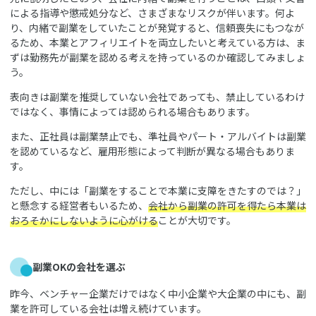
による指導や懲戒処分など、さまざまなリスクが伴います。何よ
り、内緒で副業をしていたことが発覚すると、信頼喪失にもつなが
るため、本業とアフィリエイトを両立したいと考えている方は、ま
ずは勤務先が副業を認める考えを持っているのか確認してみましょ
う。
表向きは副業を推奨していない会社であっても、禁止しているわけ
ではなく、事情によっては認められる場合もあります。
また、正社員は副業禁止でも、準社員やパート・アルバイトは副業
を認めているなど、雇用形態によって判断が異なる場合もありま
す。
ただし、中には「副業をすることで本業に支障をきたすのでは？」
と懸念する経営者もいるため、
会社から副業の許可を得たら本業は
おろそかにしないように心がける
ことが大切です。
副業OKの会社を選ぶ
昨今、ベンチャー企業だけではなく中小企業や大企業の中にも、副
業を許可している会社は増え続けています。