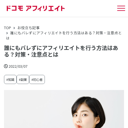
tog
nav
TOP
お役立ち記事
誰にもバレずにアフィリエイトを行う方法はある？対策・注意点と
は
誰にもバレずにアフィリエイトを行う方法はあ
る？対策・注意点とは
2022/03/07
#知識
#副業
#初心者