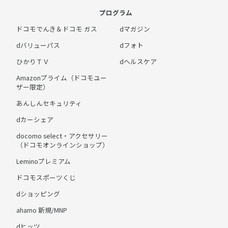
プログラム
ドコモでんき＆ドコモ ガス
dマガジン
dバリューパス
dフォト
ひかりＴＶ
dヘルスケア
Amazonプライム（ドコモユー
ザー限定）
あんしんセキュリティ
dカーシェア
docomo select・アクセサリー
（ドコモオンラインショップ）
Leminoプレミアム
ドコモスポーツくじ
dショッピング
ahamo 新規/MNP
dヒッツ